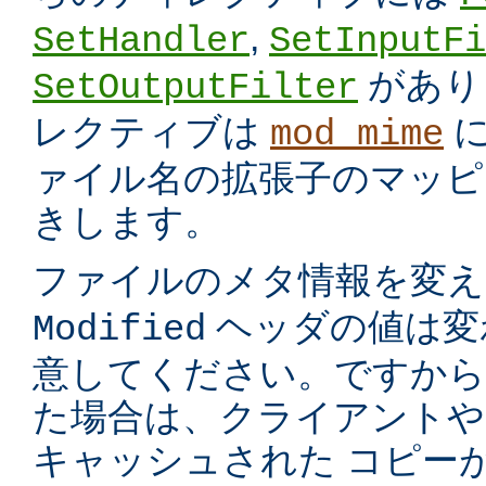
,
SetHandler
SetInputFi
があり
SetOutputFilter
レクティブは
に
mod_mime
ァイル名の拡張子のマッピ
きします。
ファイルのメタ情報を変
ヘッダの値は変
Modified
意してください。ですから
た場合は、クライアントや
キャッシュされた コピー