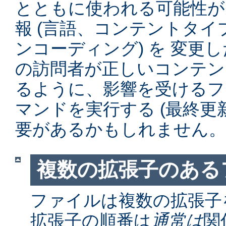
とともに使われる可能性が
報 (言語、コンテントタ
ンコーディング) を 変更
の訪問者が正しいコンテン
るように、影響を受けるファイル
マンドを実行する (最終更
要があるかもしれません。
複数の拡張子のある
ファイルは複数の拡張子
拡張子の順番は
通常は
関