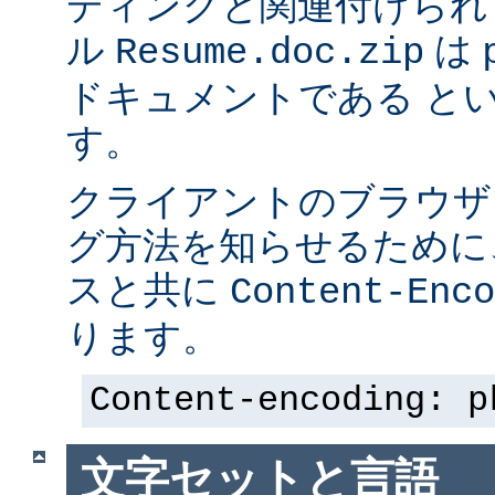
ディングと関連付けられ
ル
は p
Resume.doc.zip
ドキュメントである と
す。
クライアントのブラウザ
グ方法を知らせるために、 
スと共に
Content-Enco
ります。
Content-encoding: p
文字セットと言語