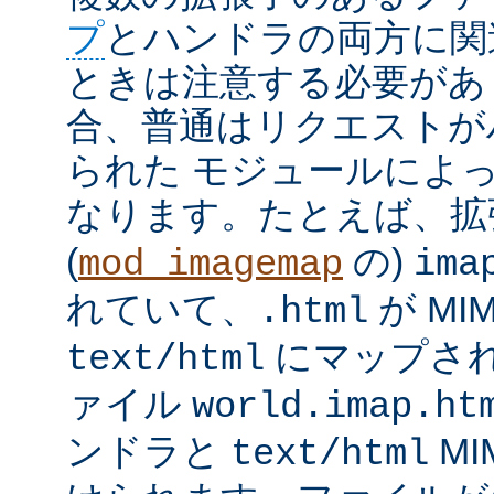
プ
とハンドラの両方に関
ときは注意する必要があ
合、普通はリクエストが
られた モジュールによ
なります。たとえば、
(
の)
mod_imagemap
ima
れていて、
が MI
.html
にマップさ
text/html
ァイル
world.imap.ht
ンドラと
MI
text/html