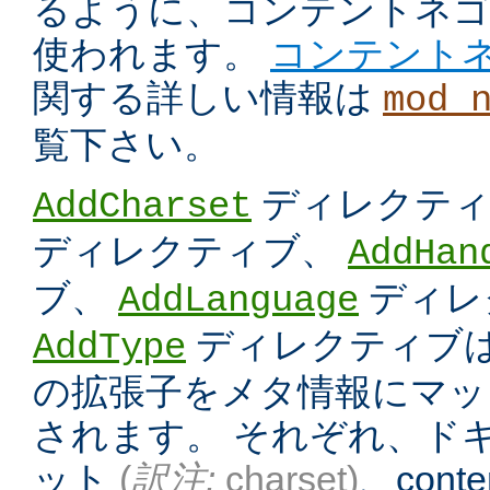
るように、コンテントネ
使われます。
コンテント
関する詳しい情報は
mod_
覧下さい。
ディレクテ
AddCharset
ディレクティブ、
AddHan
ブ、
ディレ
AddLanguage
ディレクティブは
AddType
の拡張子をメタ情報にマッ
されます。 それぞれ、ド
ット
(
訳注:
charset)
、conten