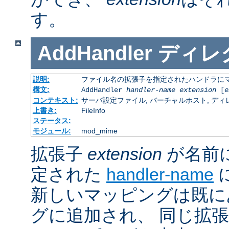
す。
AddHandler
ディレ
説明:
ファイル名の拡張子を指定されたハンドラに
構文:
AddHandler
handler-name
extension
[
e
コンテキスト:
サーバ設定ファイル, バーチャルホスト, ディレクトリ
上書き:
FileInfo
ステータス:
モジュール:
mod_mime
拡張子
extension
が名前
定された
handler-name
新しいマッピングは既に
グに追加され、 同じ拡