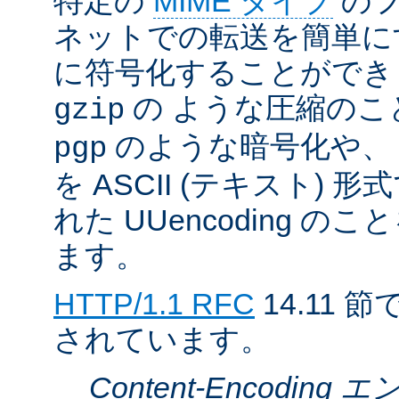
特定の
MIME タイプ
のフ
ネットでの転送を簡単に
に符号化することができ
の ような圧縮のこ
gzip
のような暗号化や、
pgp
を ASCII (テキスト)
れた UUencoding 
ます。
HTTP/1.1 RFC
14.11
されています。
Content-Encodin