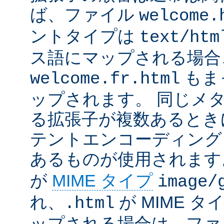
ば、ファイル
welcome.
ントタイプは
text/htm
ス語にマップされる場合
もま
welcome.fr.html
ップされます。 同じメ
る拡張子が複数あるとき
テントエンコーディング
あるものが使用されます
が
MIME タイプ
image/
れ、
が MIME タ
.html
ップされる場合は、ファ