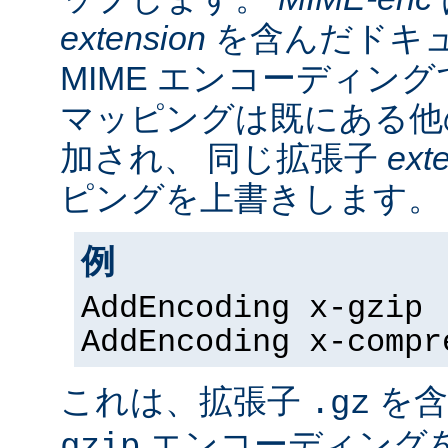
extension
を含んだドキ
MIME エンコーディン
マッピングは既にある他
加され、 同じ拡張子
ext
ピングを上書きします。
例
AddEncoding x-gzip 
AddEncoding x-compr
これは、拡張子
を含
.gz
エンコーディング
gzip