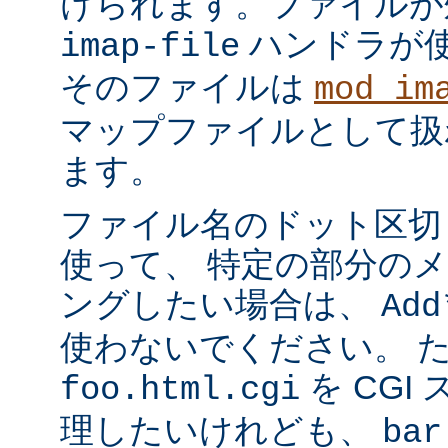
けられます。ファイルが
ハンドラが
imap-file
そのファイルは
mod_im
マップファイルとして扱
ます。
ファイル名のドット区切
使って、 特定の部分の
ングしたい場合は、
Add
使わないでください。 
を CGI
foo.html.cgi
理したいけれども、
bar