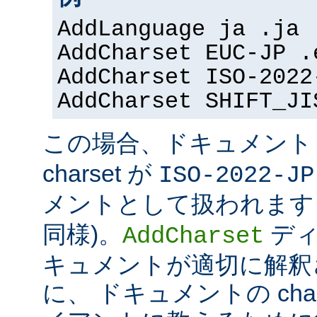
AddLanguage ja .ja
AddCharset EUC-JP .
AddCharset ISO-2022
AddCharset SHIFT_JI
この場合、ドキュメン
charset が
ISO-2022-JP
メントとして扱われます 
同様)。
ディ
AddCharset
キュメントが適切に解釈
に、 ドキュメントの cha