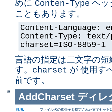
めに
ヘッ
Conten-Type
こともあります。
Content-Language: e
Content-Type: text/
charset=ISO-8859-1
言語の指定は二文字の短
す。
が 使用す
charset
前です。
AddCharset
ディレ
説明:
ファイル名の拡張子を指定された文字セット