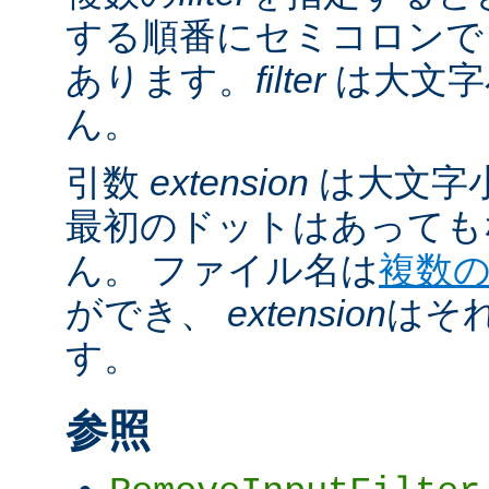
する順番にセミコロンで
あります。
filter
は大文字
ん。
引数
extension
は大文字
最初のドットはあっても
ん。 ファイル名は
複数
ができ、
extension
はそ
す。
参照