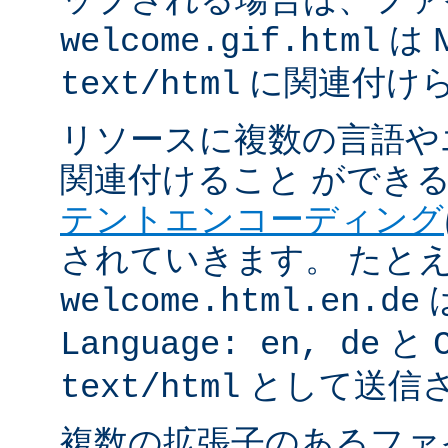
は 
welcome.gif.html
に関連付け
text/html
リソースに複数の言語や
関連付けること ができ
テントエンコーディング
されていきます。 たと
welcome.html.en.de
と
Language: en, de
として送信
text/html
複数の拡張子のあるフ