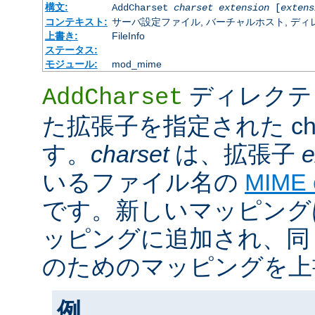
構文:
AddCharset
charset
extension
[
extens
コンテキスト:
サーバ設定ファイル, バーチャルホスト, ディレクトリ
上書き:
FileInfo
ステータス:
モジュール:
mod_mime
ディレクテ
AddCharset
た拡張子を指定された cha
す。
charset
は、拡張子
e
いるファイル名の
MIME
です。新しいマッピング
ッピングに追加され、同
のためのマッピングを上
例