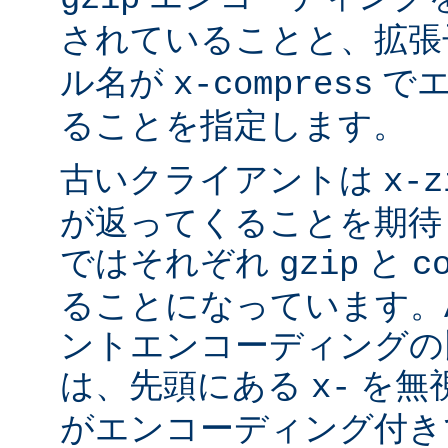
されていることと、拡
ル名が
でエ
x-compress
ることを指定します。
古いクライアントは
x-z
が返ってくることを期待
ではそれぞれ
と
gzip
c
ることになっています。Ap
ントエンコーディングの
は、先頭にある
を無視
x-
がエンコーディング付き