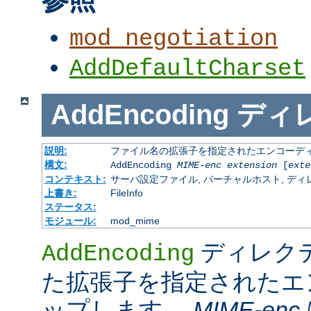
mod_negotiation
AddDefaultCharset
AddEncoding
ディ
説明:
ファイル名の拡張子を指定されたエンコーディ
構文:
AddEncoding
MIME-enc
extension
[
exte
コンテキスト:
サーバ設定ファイル, バーチャルホスト, ディレクトリ
上書き:
FileInfo
ステータス:
モジュール:
mod_mime
ディレク
AddEncoding
た拡張子を指定されたエ
ップします。
MIME-enc