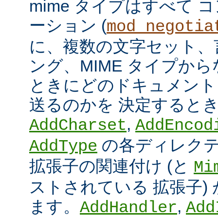
mime タイプはすべて
ーション (
mod_negotia
に、複数の文字セット、
ング、MIME タイプか
ときにどのドキュメント
送るのかを 決定すると
,
AddCharset
AddEncod
の各ディレクテ
AddType
拡張子の関連付け (と
Mi
ストされている 拡張子)
ます。
,
AddHandler
Add