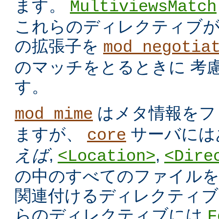
ます。
MultiviewsMatch
これらのディレクティブ
の拡張子を
mod_negotia
のマッチをとるときに 考
す。
はメタ情報をフ
mod_mime
ますが、
サーバには
core
えば
,
,
<Location>
<Dire
の中のすべてのファイルを
関連付けるディレクティブ
らのディレクティブには
F