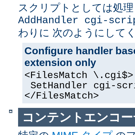
スクリプトとしては処理
AddHandler cgi-scri
わりに 次のようにして
Configure handler base
extension only
<FilesMatch \.cgi$>
SetHandler cgi-scr
</FilesMatch>
コンテントエンコー