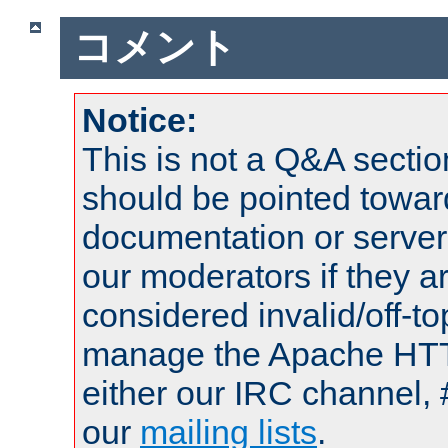
コメント
Notice:
This is not a Q&A sect
should be pointed towar
documentation or serve
our moderators if they a
considered invalid/off-t
manage the Apache HTTP
either our IRC channel, 
our
mailing lists
.