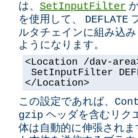
は、
SetInputFilter
を使用して、
DEFLATE
ルタチェインに組み込み
ようになります。
<Location /dav-area
SetInputFilter DEF
</Location>
この設定であれば、
Con
ヘッダを含むリク
gzip
体は自動的に伸張されます。