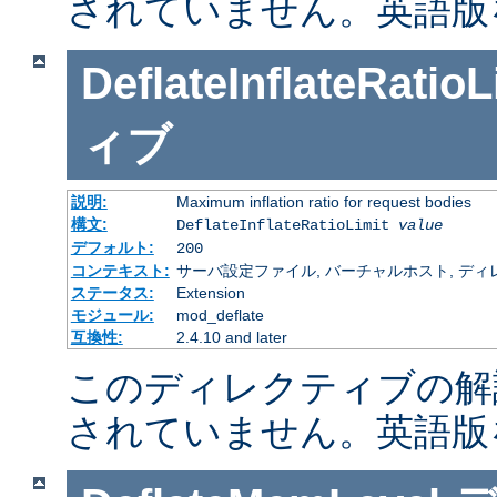
されていません。英語版
DeflateInflateRatioL
ィブ
説明:
Maximum inflation ratio for request bodies
構文:
DeflateInflateRatioLimit
value
デフォルト:
200
コンテキスト:
サーバ設定ファイル, バーチャルホスト, ディレクトリ
ステータス:
Extension
モジュール:
mod_deflate
互換性:
2.4.10 and later
このディレクティブの解
されていません。英語版