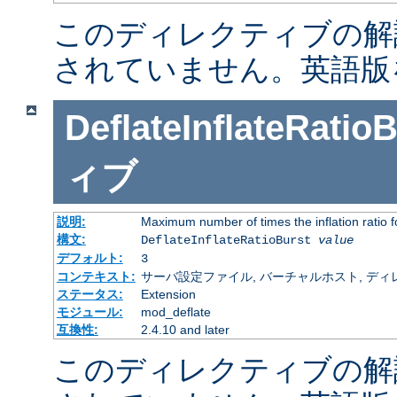
このディレクティブの解
されていません。英語版
DeflateInflateRatio
ィブ
説明:
Maximum number of times the inflation ratio 
構文:
DeflateInflateRatioBurst
value
デフォルト:
3
コンテキスト:
サーバ設定ファイル, バーチャルホスト, ディレクトリ
ステータス:
Extension
モジュール:
mod_deflate
互換性:
2.4.10 and later
このディレクティブの解