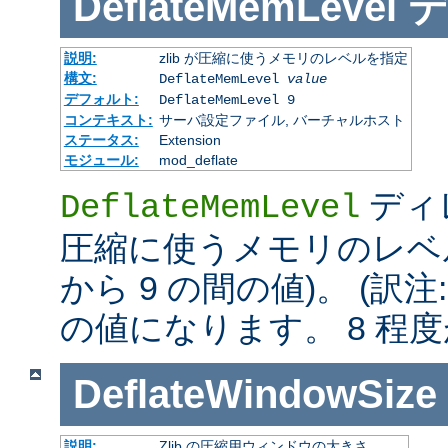
DeflateMemLevel
説明:
zlib が圧縮に使うメモリのレベルを指定
構文:
DeflateMemLevel
value
デフォルト:
DeflateMemLevel 9
コンテキスト:
サーバ設定ファイル, バーチャルホスト
ステータス:
Extension
モジュール:
mod_deflate
ディレ
DeflateMemLevel
圧縮に使うメモリのレベル
から 9 の間の値)。 (訳注
の値になります。 8 程
DeflateWindowSize
説明:
Zlib の圧縮用ウィンドウの大きさ