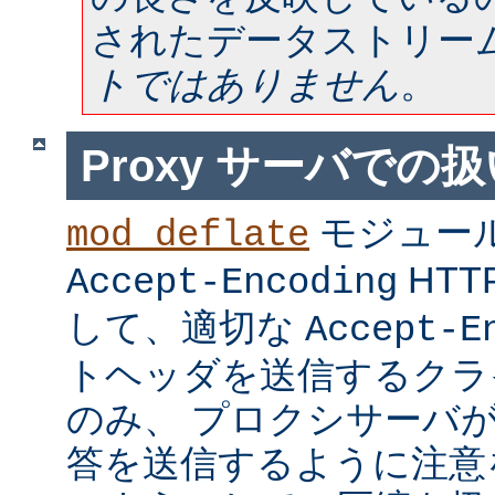
されたデータストリー
トではありません
。
Proxy サーバでの
モジュー
mod_deflate
HT
Accept-Encoding
して、適切な
Accept-E
トヘッダを送信するクラ
のみ、 プロクシサーバ
答を送信するように注意