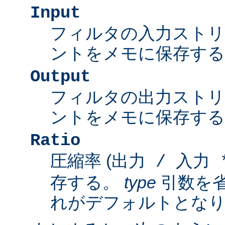
Input
フィルタの入力スト
ントをメモに保存する
Output
フィルタの出力スト
ントをメモに保存する
Ratio
圧縮率 (
出力 / 入力 *
存する。
type
引数を
れがデフォルトとな