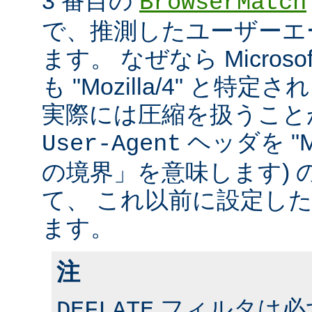
3 番目の
BrowserMatch
で、推測したユーザーエ
ます。 なぜなら Microsoft In
も "Mozilla/4" と特
実際には圧縮を扱うこと
ヘッダを "MS
User-Agent
の境界」を意味します) 
て、 これ以前に設定し
ます。
注
フィルタは必ず、
DEFLATE