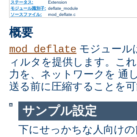
ステータス:
Extension
モジュール識別子:
deflate_module
ソースファイル:
mod_deflate.c
概要
モジュール
mod_deflate
ィルタを提供します。これ
力を、ネットワークを 通
送る前に圧縮することを可
サンプル設定
下にせっかちな人向けの