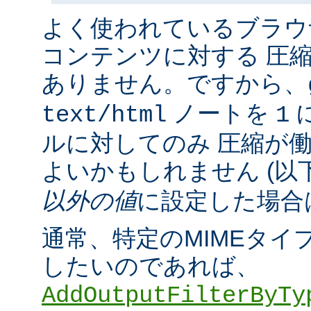
よく使われているブラウ
コンテンツに対する 圧
ありません。ですから、
ノートを
に
text/html
1
ルに対してのみ 圧縮が
よいかもしれません (以
以外の値
に設定した場合
通常、特定のMIMEタイ
したいのであれば、
AddOutputFilterByTy