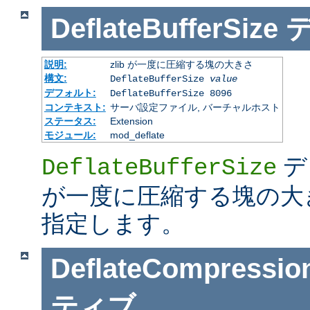
DeflateBufferSize
説明:
zlib が一度に圧縮する塊の大きさ
構文:
DeflateBufferSize
value
デフォルト:
DeflateBufferSize 8096
コンテキスト:
サーバ設定ファイル, バーチャルホスト
ステータス:
Extension
モジュール:
mod_deflate
デ
DeflateBufferSize
が一度に圧縮する塊の大
指定します。
DeflateCompressio
ティブ