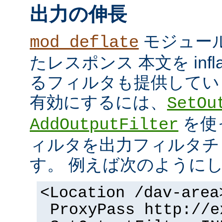
出力の伸長
モジュール
mod_deflate
たレスポンス 本文を inflate
るフィルタも提供してい
有効にするには、
SetOu
を使
AddOutputFilter
ィルタを出力フィルタチ
す。 例えば次のように
<Location /dav-area
ProxyPass http://e