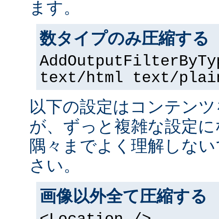
ます。
数タイプのみ圧縮する
AddOutputFilterByTy
text/html text/plai
以下の設定はコンテンツ
が、ずっと複雑な設定に
隅々までよく理解しない
さい。
画像以外全て圧縮する