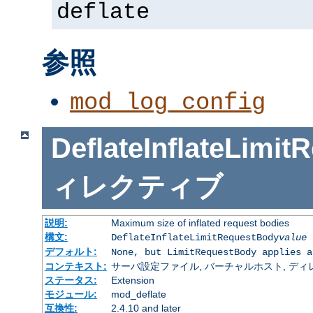
deflate
参照
mod_log_config
DeflateInflateLimi
ィレクティブ
説明:
Maximum size of inflated request bodies
構文:
DeflateInflateLimitRequestBody
value
デフォルト:
None, but LimitRequestBody applies a
コンテキスト:
サーバ設定ファイル, バーチャルホスト, ディレクトリ
ステータス:
Extension
モジュール:
mod_deflate
互換性:
2.4.10 and later