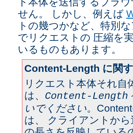
ト本体を送信するブラウ
せん。 しかし、例えば
W
トの幾つかなど、特別な
でリクエストの 圧縮を
いるものもあります。
Content-Length に
リクエスト本体それ自
は、
Content-Length
いでください
。Conten
は、 クライアントか
の長さを反映している