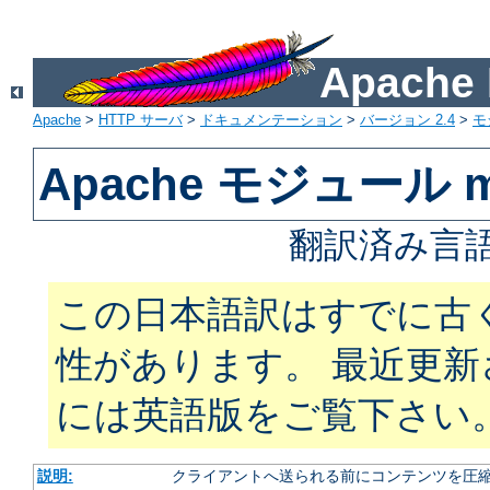
Apach
Apache
>
HTTP サーバ
>
ドキュメンテーション
>
バージョン 2.4
>
モ
Apache モジュール mo
翻訳済み言語
この日本語訳はすでに古
性があります。 最近更
には英語版をご覧下さい
説明:
クライアントへ送られる前にコンテンツを圧