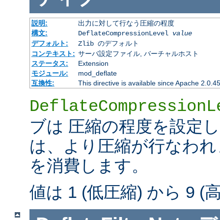
説明:
出力に対して行なう圧縮の程度
構文:
DeflateCompressionLevel
value
デフォルト:
Zlib のデフォルト
コンテキスト:
サーバ設定ファイル, バーチャルホスト
ステータス:
Extension
モジュール:
mod_deflate
互換性:
This directive is available since Apache 2.0.4
DeflateCompressionL
ブは 圧縮の程度を設定
は、より圧縮が行なわれま
を消費します。
値は 1 (低圧縮) から 9 