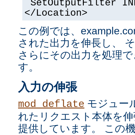
SetOutputFilter IN
</Location>
この例では、example.co
された出力を伸長し、 
さらにその出力を処理で
す。
入力の伸張
モジュール
mod_deflate
れたリクエスト本体を伸
提供しています。 この