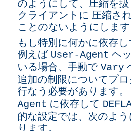
のようにして、圧縮を扱
クライアントに 圧縮さ
ことのないようにします
もし特別に何かに依存し
例えば
ヘッ
User-Agent
いる場合、手動で
Vary
追加の制限についてプロ
行なう必要があります。
に依存して
Agent
DEFL
的な設定では、次のよう
ります。