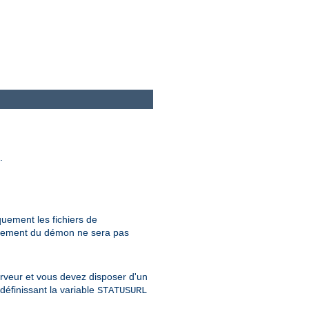
.
quement les fichiers de
onnement du démon ne sera pas
erveur et vous devez disposer d'un
définissant la variable
STATUSURL