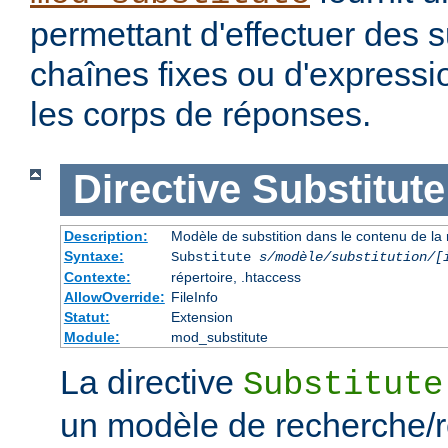
permettant d'effectuer des s
chaînes fixes ou d'expressio
les corps de réponses.
Directive
Substitute
Description:
Modèle de substition dans le contenu de la
Syntaxe:
Substitute
s/modèle/substitution/[
Contexte:
répertoire, .htaccess
AllowOverride:
FileInfo
Statut:
Extension
Module:
mod_substitute
La directive
Substitute
un modèle de recherche/