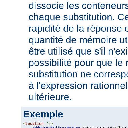
dissocie les conteneur
chaque substitution. Ce
rapidité de la réponse 
quantité de mémoire uti
être utilisé que s'il n'e
possibilité pour que le 
substitution ne corres
à l'expression rationnel
ultérieure.
Exemple
<
Location
"
/>