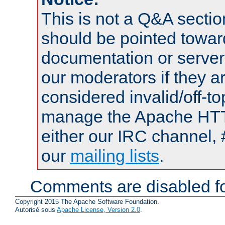
This is not a Q&A sect
should be pointed towar
documentation or serve
our moderators if they a
considered invalid/off-t
manage the Apache HTTP
either our IRC channel, 
our
mailing lists
.
Comments are disabled fo
Copyright 2015 The Apache Software Foundation.
Autorisé sous
Apache License, Version 2.0
.