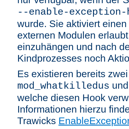
--enable-exception-
wurde. Sie aktiviert einen
externen Modulen erlaubt,
einzuhängen und nach de
Kindprozesses noch Akti
Es existieren bereits zwe
un
mod_whatkilledus
welche diesen Hook verw
Informationen hierzu finde
Trawicks
EnableExceptio