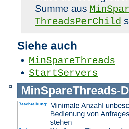
Summe aus
MinSpa
s
ThreadsPerChild
Siehe auch
MinSpareThreads
StartServers
MinSpareThreads
-
D
Minimale Anzahl unbesch
Beschreibung:
Bedienung von Anfrages
stehen