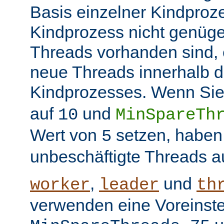
Basis einzelner Kindproz
Kindprozess nicht genüge
Threads vorhanden sind, e
neue Threads innerhalb d
Kindprozesses. Wenn Sie
auf
und
10
MinSpareTh
Wert von
setzen, haben
5
unbeschäftigte Threads a
,
und
worker
leader
th
verwenden eine Voreinste