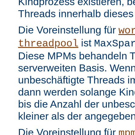
Kindprozess existieren, b
Threads innerhalb dieses
Die Voreinstellung für
wo
ist
threadpool
MaxSpa
Diese MPMs behandeln Th
serverweiten Basis. Wenn
unbeschäftigte Threads im
dann werden solange Kin
bis die Anzahl der unbesc
kleiner als der angegeben
Die Voreinstellung für
mp