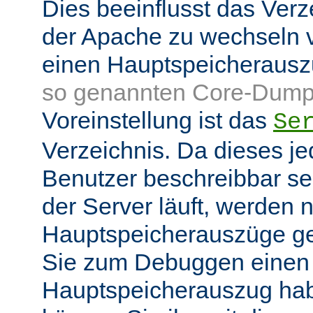
Dies beeinflusst das Verz
der Apache zu wechseln v
einen Hauptspeicheraus
so genannten Core-Dump
Voreinstellung ist das
Se
Verzeichnis. Da dieses je
Benutzer beschreibbar sei
der Server läuft, werden
Hauptspeicherauszüge g
Sie zum Debuggen einen
Hauptspeicherauszug ha