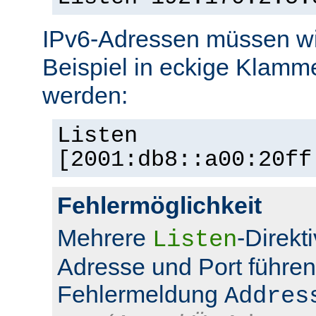
IPv6-Adressen müssen wi
Beispiel in eckige Klamm
werden:
Listen
[2001:db8::a00:20ff
Fehlermöglichkeit
Mehrere
-Direkt
Listen
Adresse und Port führen
Fehlermeldung
Addres