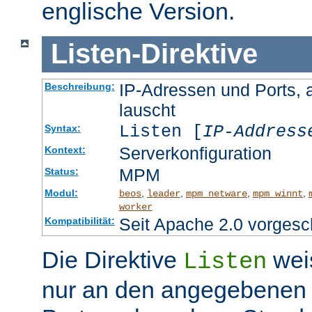
englische Version.
Listen
-
Direktive
IP-Adressen und Ports, 
Beschreibung:
lauscht
Listen [
IP-Address
Syntax:
Serverkonfiguration
Kontext:
MPM
Status:
Modul:
,
,
,
,
beos
leader
mpm_netware
mpm_winnt
worker
Seit Apache 2.0 vorgesc
Kompatibilität:
Die Direktive
wei
Listen
nur an den angegebenen 