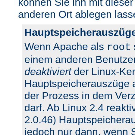
können Sie ihn mit dieser
anderen Ort ablegen lass
Hauptspeicherauszüge
Wenn Apache als
root
einem anderen Benutzer
deaktiviert
der Linux-Ker
Hauptspeicherauszüge 
der Prozess in dem Verz
darf. Ab Linux 2.4 reakti
2.0.46) Hauptspeichera
jedoch nur dann, wenn Si