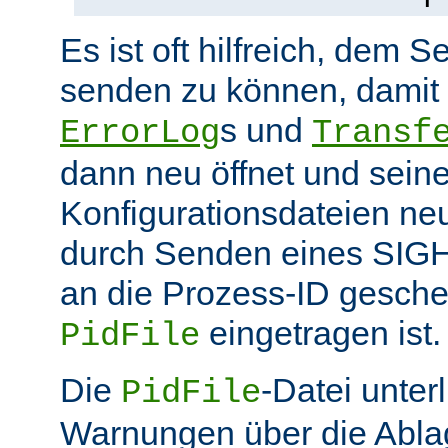
Es ist oft hilfreich, dem S
senden zu können, damit 
s und
ErrorLog
Transf
dann neu öffnet und sein
Konfigurationsdateien neu
durch Senden eines SIGHU
an die Prozess-ID gesche
eingetragen ist.
PidFile
Die
-Datei unter
PidFile
Warnungen über die Abla