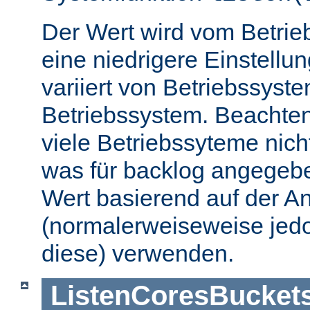
Der Wert wird vom Betrie
eine niedrigere Einstellu
variiert von Betriebssyst
Betriebssystem. Beachten
viele Betriebssyteme nic
was für backlog angegebe
Wert basierend auf der A
(normalerweiseweise jedo
diese) verwenden.
ListenCoresBucket