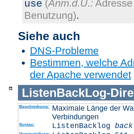
(
Anm.d.Ü.:
Adresse 
use
Benutzung)
.
Siehe auch
DNS-Probleme
Bestimmen, welche Ad
der Apache verwendet
ListenBackLog
-
Dire
Maximale Länge der Wa
Beschreibung:
Verbindungen
ListenBacklog
back
Syntax:
Voreinstellung: