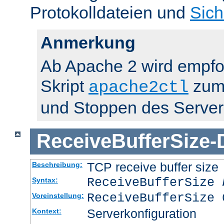
Protokolldateien und
Sich
Anmerkung
Ab Apache 2 wird empfo
Skript
zum 
apache2ctl
und Stoppen des Server
ReceiveBufferSize
-
TCP receive buffer size
Beschreibung:
ReceiveBufferSize
Syntax:
ReceiveBufferSize 
Voreinstellung:
Serverkonfiguration
Kontext: